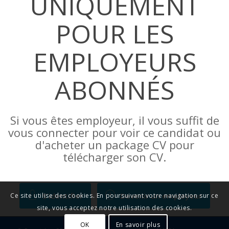
UNIQUEMENT
POUR LES
EMPLOYEURS
ABONNÉS
Si vous êtes employeur, il vous suffit de
vous connecter pour voir ce candidat ou
d'acheter un package CV pour
télécharger son CV.
S'identifier
Devenir un employeur
Ce site utilise des cookies. En poursuivant votre navigation sur ce
site, vous acceptez notre utilisation des cookies.
OK
En savoir plus