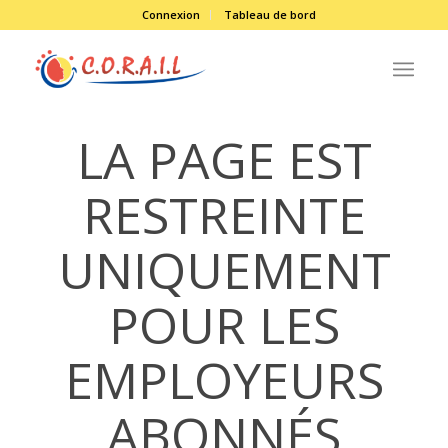
Connexion
Tableau de bord
LA PAGE EST
RESTREINTE
UNIQUEMENT
POUR LES
EMPLOYEURS
ABONNÉS