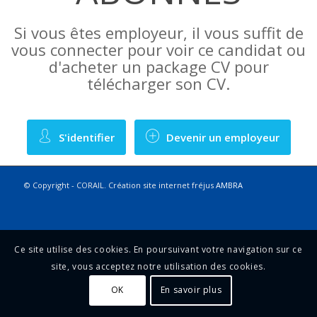
Si vous êtes employeur, il vous suffit de
vous connecter pour voir ce candidat ou
d'acheter un package CV pour
télécharger son CV.
S'identifier
Devenir un employeur
© Copyright - CORAIL. Création site internet fréjus
AMBRA
Ce site utilise des cookies. En poursuivant votre navigation sur ce
site, vous acceptez notre utilisation des cookies.
OK
En savoir plus