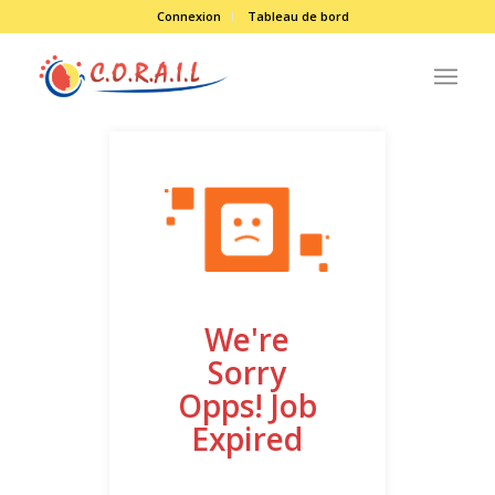
Connexion
Tableau de bord
We're
Sorry
Opps! Job
Expired