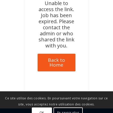
Unable to
access the link.
Job has been
expired. Please
contact the
admin or who
shared the link
with you.
Back to
Home
Ce site utilise des cookies. En poursuivant votre navigation sur ce
site, vous acceptez notre utilisation des cookies.
OK
En savoir plus