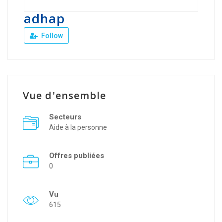
adhap
Follow
Vue d'ensemble
Secteurs
Aide à la personne
Offres publiées
0
Vu
615