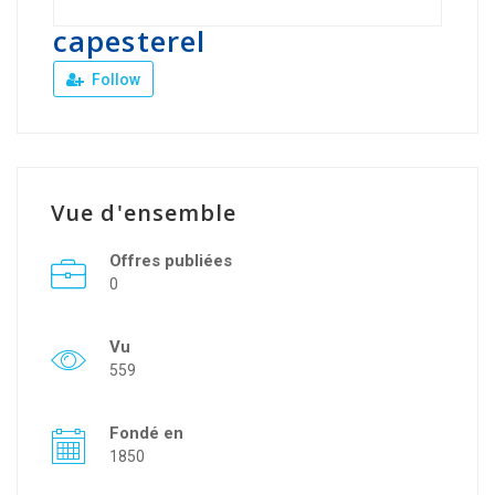
capesterel
Follow
Vue d'ensemble
Offres publiées
0
Vu
559
Fondé en
1850