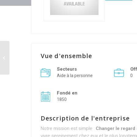
Vue d'ensemble
roches rouges
Secteurs
Of
Aide à la personne
0
Fondé en
1850
Description de l'entreprise
Notre mission est simple :
Changer le regard 
vivre sereinement chez eux et le plus longtem