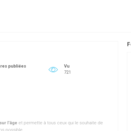
F
fres publiées
Vu
721
sur l’âge
et permette à tous ceux qui le souhaite de
ps possible.