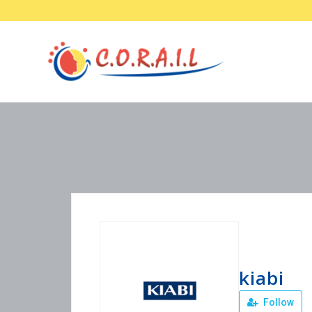
kiabi
Follow