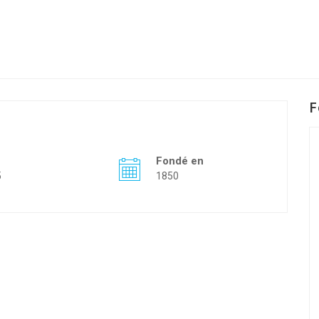
F
Fondé en
5
1850