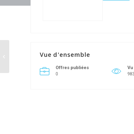
Vue d'ensemble
BRICOMAN
Offres publiées
Vu
0
98