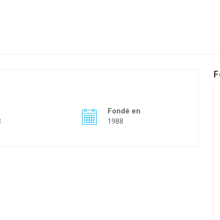
F
Fondé en
3
1988