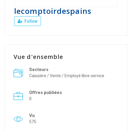
lecomptoirdespains
Follow
Vue d'ensemble
Secteurs
Caissière / Vente / Employé libre-service
Offres publiées
0
Vu
575