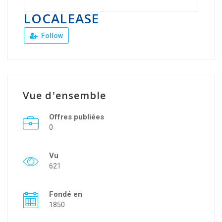
LOCALEASE
Follow
Vue d'ensemble
Offres publiées
0
Vu
621
Fondé en
1850