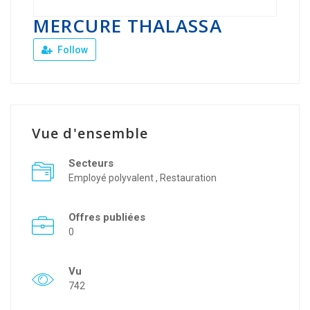
MERCURE THALASSA
Follow
Vue d'ensemble
Secteurs
Employé polyvalent , Restauration
Offres publiées
0
Vu
742