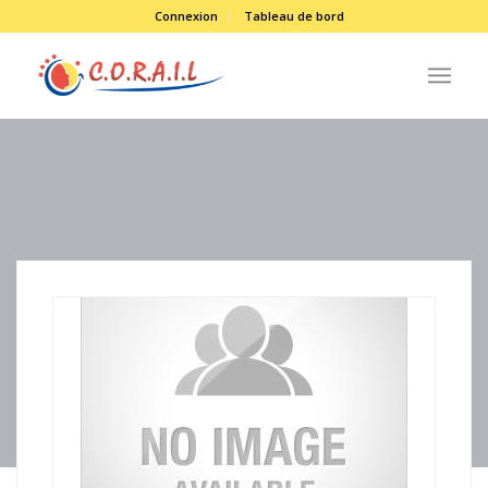
Connexion
Tableau de bord