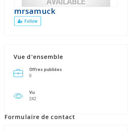
mrsamuck
Follow
Vue d'ensemble
Offres publiées
0
Vu
242
Formulaire de contact