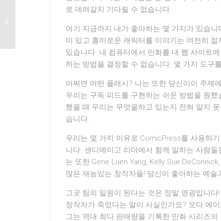
로 데려갈지 기다릴 수 없습니다.
70mushyactor
여기 지금까지 내가 좋아하는 몇 가지가 있습니다
미 있고 흥미로운 캐릭터를 이야기는 여전히 젊
있습니다. 내 컴퓨터에서 만화를 내 웹 사이트에
하는 방법을 결정할 수 없습니다. 몇 가지 도구
어쩌면 어떤 플래시? 나는 또한 당신이이 주제에
우리는 구독 피드를 구현하는 쉬운 방법을 원했습니다
했을 때 우리는 무엇을하고 있는지 전혀 알지 못
습니다.
우리는 몇 가지 이유로 ComicPress를 사용
니다. 샌디에이고 리더에서 함께 일하는 사람들
는 또한 Gene Luen Yang, Kelly Sue DeCo
많은 재능있는 창작자들! 당신이 좋아하는 예술가 
그곳 팀의 일원이 된다는 것은 정말 영광입니다!
창작자가 죽었다는 말이 사실인가요? 오다 에이치
그는 역대 최다 판매량을 기록한 만화 시리즈의