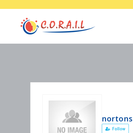
norton
Follow