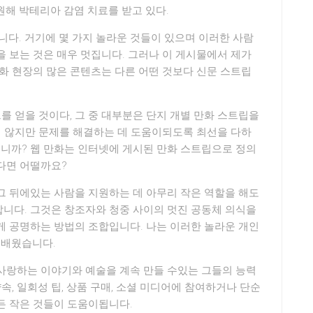
해 박테리아 감염 치료를 받고 있다.
니다. 거기에 몇 가지 놀라운 것들이 있으며 이러한 사람
 보는 것은 매우 멋집니다. 그러나 이 게시물에서 제가
화 현장의 많은 콘텐츠는 다른 어떤 것보다 신문 스트립
를 얻을 것이다, 그 중 대부분은 단지 개별 만화 스트립을
지 않지만 문제를 해결하는 데 도움이되도록 최선을 다하
니까? 웹 만화는 인터넷에 게시된 만화 스트립으로 정의
다면 어떨까요?
그 뒤에있는 사람을 지원하는 데 아무리 작은 역할을 해도
니다. 그것은 창조자와 청중 사이의 멋진 공동체 의식을
게 공명하는 방법의 조합입니다. 나는 이러한 놀라운 개인
 배웠습니다.
사랑하는 이야기와 예술을 계속 만들 수있는 그들의 능력
속, 일회성 팁, 상품 구매, 소셜 미디어에 참여하거나 단순
든 작은 것들이 도움이됩니다.