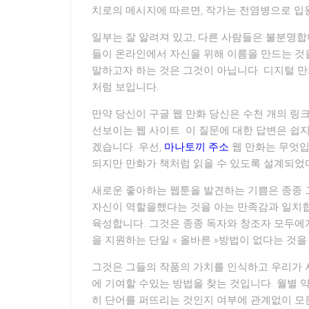
치로의 메시지에 따르면, 작가는 전염병으로 입원
일부는 잘 알려져 있고, 다른 사람들은 불분명합
들이 온라인에서 자신을 위해 이름을 만드는 것을
말하고자 하는 것은 그것이 아닙니다. 디지털 만
처럼 보입니다.
만약 당신이 구글 웹 만화 당신은 수천 개의 링크
선보이는 웹 사이트. 이 질문에 대한 답변은 쉽
겠습니다. 우선,
마나토끼 주소
웹 만화는 무엇입
되지만 만화가 책처럼 읽을 수 있도록 설계되었
새로운 좋아하는 웹툰을 발견하는 기쁨은 종종 
자신이 역할을했다는 것을 아는 만족감과 일치합
육성합니다. 그것은 종종 독자와 창조자 모두에
을 지원하는 단일 « 올바른 »방법이 없다는 것을
그것은 그들의 작품의 가치를 인식하고 우리가 
에 기여할 수있는 방법을 찾는 것입니다. 월별 약
히 단어를 퍼뜨리는 것인지 여부에 관계없이 모