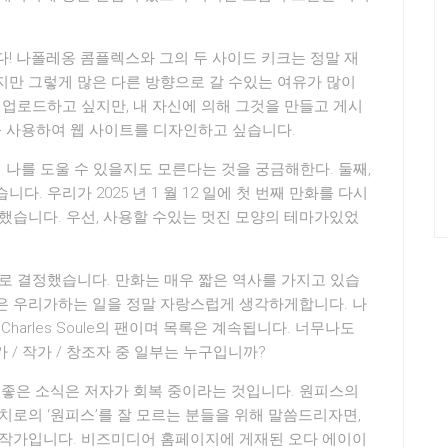
! 나폴레옹 콤플렉스와 그의 두 사이드 키크는 정말 재
지만 그렇게 많은 다른 방향으로 갈 수있는 여유가 많이
 업로드하고 싶지만, 내 자신에 의해 그것을 만들고 게시
를 사용하여 웹 사이트를 디자인하고 싶습니다.
 나를 도울 수 있을지도 모른다는 것을 궁금해한다. 둘째,
. 우리가 2025 년 1 월 12 일에 첫 번째 만화를 다시
했습니다. 우선, 사용할 수있는 멋진 모양의 테마가있었
하기로 결정했습니다. 만화는 매우 짧은 역사를 가지고 있습
은 우리가하는 일을 정말 자랑스럽게 생각하게합니다. 나
nnick, Charles Soule의 팬이며 목록은 계속됩니다. 너무나도
/ 작가 / 창조자 중 일부는 누구입니까?
 좋은 소식은 저자가 회복 중이라는 것입니다. 원피스의
로의 ‘원피스’를 잘 모르는 분들을 위해 말씀드리자면,
 작가입니다. 비즈미디어 홈페이지에 게재된 오다 에이이