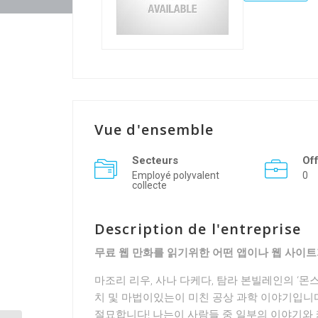
Vue d'ensemble
Secteurs
Of
Employé polyvalent
0
collecte
Description de l'entreprise
무료 웹 만화를 읽기위한 어떤 앱이나 웹 사이트
마조리 리우, 사나 다케다, 탐라 본빌레인의 ‘몬스
치 및 마법이있는이 미친 공상 과학 이야기입니
절묘합니다! 나는이 사람들 중 일부의 이야기와