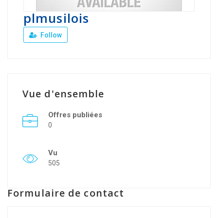
plmusilois
Follow
Vue d'ensemble
Offres publiées
0
Vu
505
Formulaire de contact