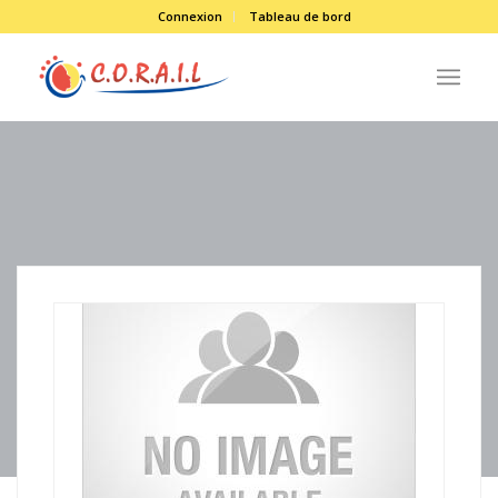
Connexion
Tableau de bord