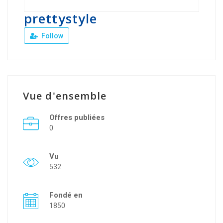
prettystyle
Follow
Vue d'ensemble
Offres publiées
0
Vu
532
Fondé en
1850