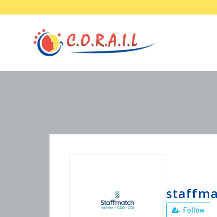
staffm
Follow