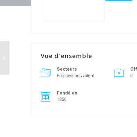
Vue d'ensemble
mps
Secteurs
Of
Employé polyvalent
0
Fondé en
1850