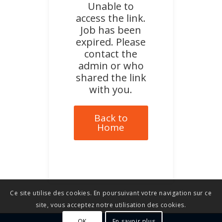
Unable to
access the link.
Job has been
expired. Please
contact the
admin or who
shared the link
with you.
Back to
Home
Ce site utilise des cookies. En poursuivant votre navigation sur ce
site, vous acceptez notre utilisation des cookies.
OK
En savoir plus