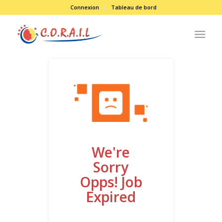
Connexion
Tableau de bord
We're
Sorry
Opps! Job
Expired