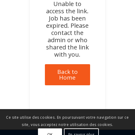
Unable to
access the link.
Job has been
expired. Please
contact the
admin or who
shared the link
with you.
Back to
Home
Ce site utilise des cookies. En poursuivant votre navigation sur ce
site, vous acceptez notre utilisation des cookies.
OK
En savoir plus