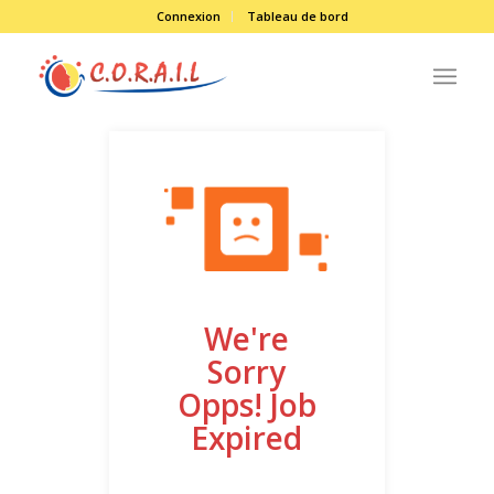
Connexion
Tableau de bord
We're
Sorry
Opps! Job
Expired