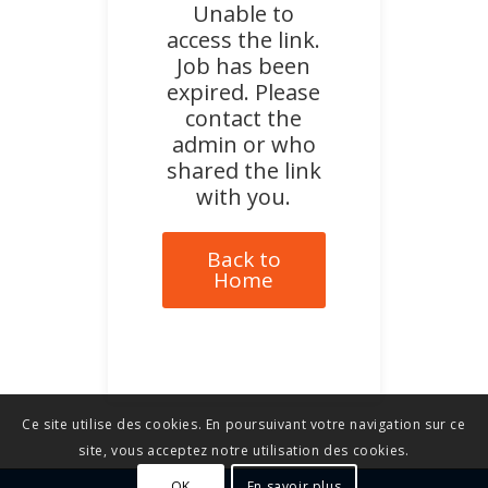
Unable to
access the link.
Job has been
expired. Please
contact the
admin or who
shared the link
with you.
Back to
Home
Ce site utilise des cookies. En poursuivant votre navigation sur ce
site, vous acceptez notre utilisation des cookies.
OK
En savoir plus