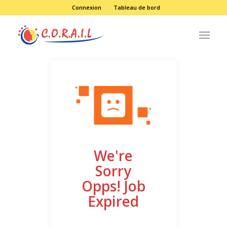
Connexion
Tableau de bord
We're
Sorry
Opps! Job
Expired