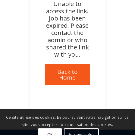
Unable to
access the link.
Job has been
expired. Please
contact the
admin or who
shared the link
with you.
Back to
Home
Ce site utilise des cookies. En poursuivant votre navigation sur ce
site, vous acceptez notre utilisation des cookies.
OK
En savoir plus