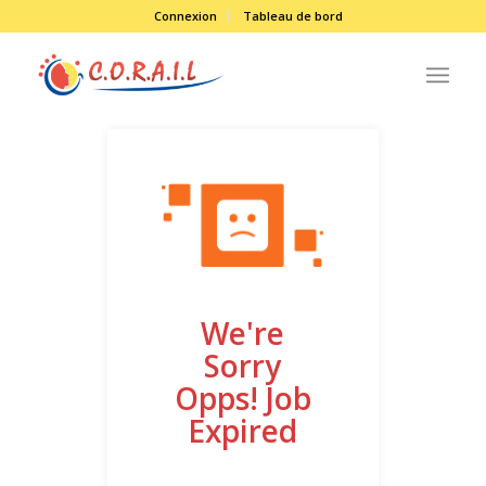
Connexion
Tableau de bord
We're
Sorry
Opps! Job
Expired