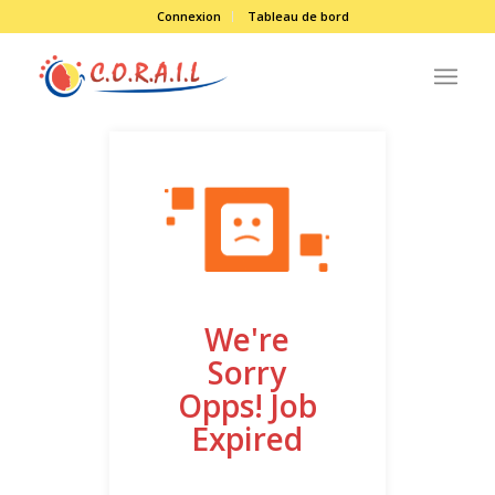
Connexion
Tableau de bord
We're
Sorry
Opps! Job
Expired