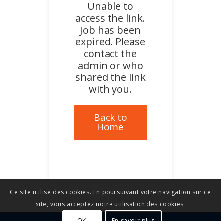
Unable to
access the link.
Job has been
expired. Please
contact the
admin or who
shared the link
with you.
Back to
Home
Ce site utilise des cookies. En poursuivant votre navigation sur ce
site, vous acceptez notre utilisation des cookies.
OK
En savoir plus