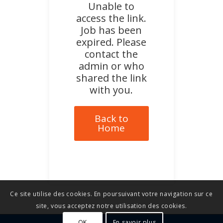
Unable to
access the link.
Job has been
expired. Please
contact the
admin or who
shared the link
with you.
Back to
Home
Ce site utilise des cookies. En poursuivant votre navigation sur ce
site, vous acceptez notre utilisation des cookies.
OK
En savoir plus