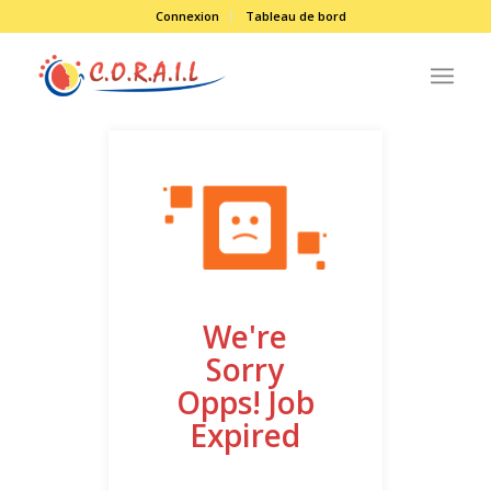
Connexion
Tableau de bord
We're
Sorry
Opps! Job
Expired