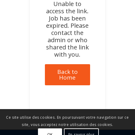
Unable to
access the link.
Job has been
expired. Please
contact the
admin or who
shared the link
with you.
Back to
Home
Ce site utilise des cookies. En poursuivant votre navigation sur ce
site, vous acceptez notre utilisation des cookies.
OK
En savoir plus