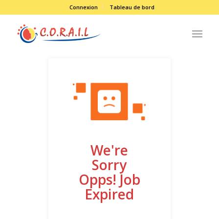
Connexion
Tableau de bord
We're
Sorry
Opps! Job
Expired