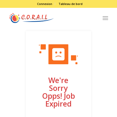
Connexion
Tableau de bord
We're
Sorry
Opps! Job
Expired