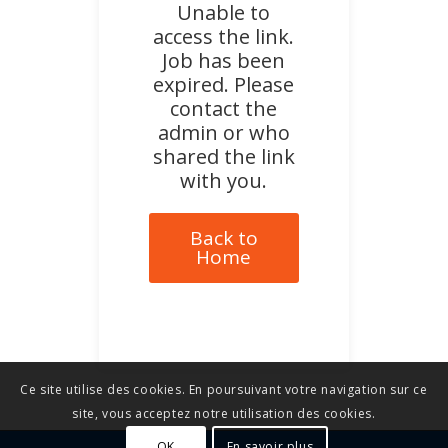
Unable to
access the link.
Job has been
expired. Please
contact the
admin or who
shared the link
with you.
Back to
Home
Ce site utilise des cookies. En poursuivant votre navigation sur ce
site, vous acceptez notre utilisation des cookies.
OK
En savoir plus