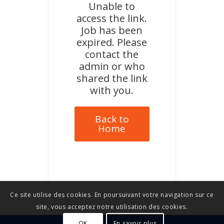
Unable to
access the link.
Job has been
expired. Please
contact the
admin or who
shared the link
with you.
Back to
Home
Ce site utilise des cookies. En poursuivant votre navigation sur ce
site, vous acceptez notre utilisation des cookies.
OK
En savoir plus