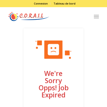
Connexion
Tableau de bord
We're
Sorry
Opps! Job
Expired