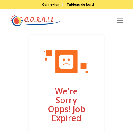
Connexion
Tableau de bord
We're
Sorry
Opps! Job
Expired