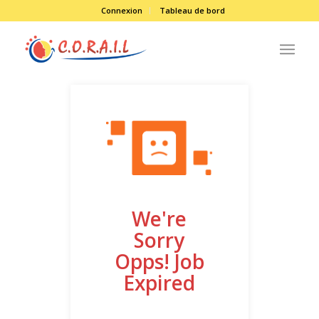
Connexion
Tableau de bord
We're
Sorry
Opps! Job
Expired