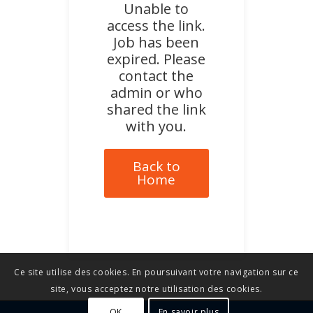
Unable to
access the link.
Job has been
expired. Please
contact the
admin or who
shared the link
with you.
Back to
Home
Ce site utilise des cookies. En poursuivant votre navigation sur ce
site, vous acceptez notre utilisation des cookies.
OK
En savoir plus