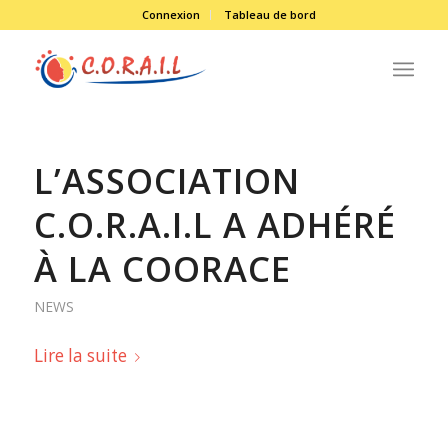
Connexion
Tableau de bord
L’ASSOCIATION
C.O.R.A.I.L A ADHÉRÉ
À LA COORACE
NEWS
Lire la suite