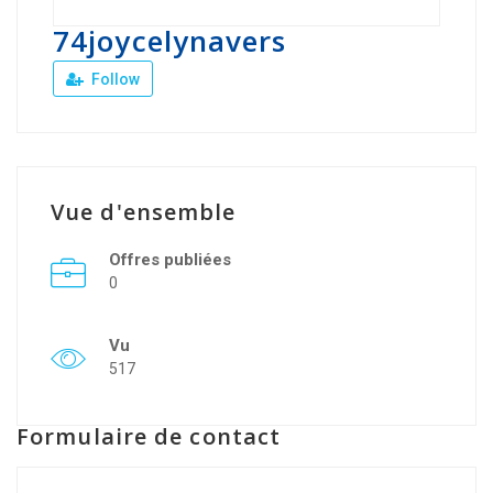
74joycelynavers
Follow
Vue d'ensemble
Offres publiées
0
Vu
517
Formulaire de contact