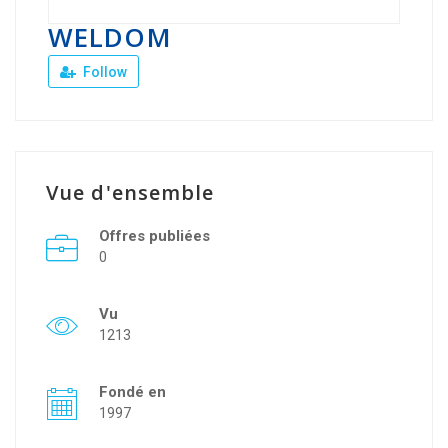
WELDOM
Follow
Vue d'ensemble
Offres publiées
0
Vu
1213
Fondé en
1997