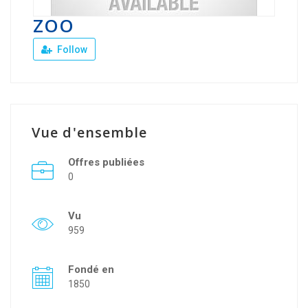
ZOO
Follow
Vue d'ensemble
Offres publiées
0
Vu
959
Fondé en
1850