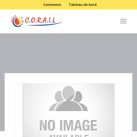
Connexion
Tableau de bord