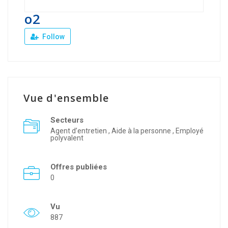
o2
Follow
Vue d'ensemble
Secteurs
Agent d’entretien , Aide à la personne , Employé
polyvalent
Offres publiées
0
Vu
887