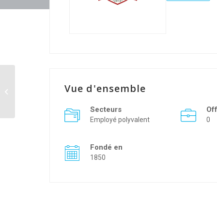
Vue d'ensemble
SOLEIL LEVANT
Secteurs
Of
Employé polyvalent
0
Fondé en
1850