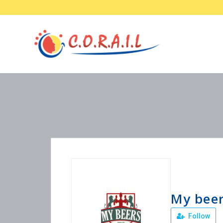
My bee
Follow