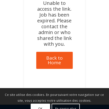
Unable to
access the link.
Job has been
expired. Please
contact the
admin or who
shared the link
with you.
Back to
Home
Ce site utilise des cookies. En poursuivant votre navigation sur ce
site, vous acceptez notre utilisation des cookies.
OK
En savoir plus