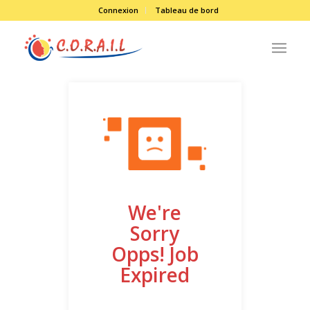
Connexion
Tableau de bord
We're
Sorry
Opps! Job
Expired