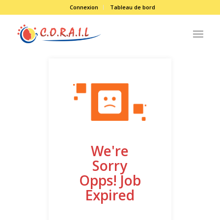
Connexion
Tableau de bord
We're
Sorry
Opps! Job
Expired