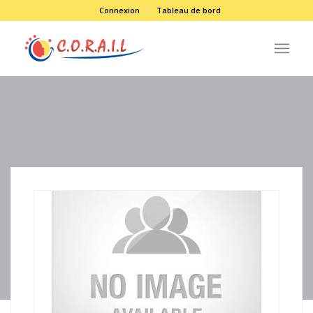
Connexion
Tableau de bord